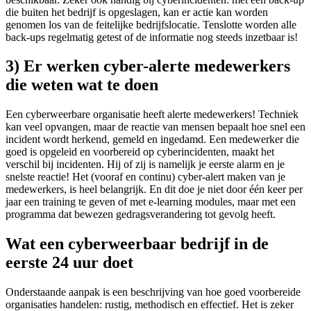
die buiten het bedrijf is opgeslagen, kan er actie kan worden
genomen los van de feitelijke bedrijfslocatie. Tenslotte worden alle
back-ups regelmatig getest of de informatie nog steeds inzetbaar is!
3) Er werken cyber-alerte medewerkers
die weten wat te doen
Een cyberweerbare organisatie heeft alerte medewerkers! Techniek
kan veel opvangen, maar de reactie van mensen bepaalt hoe snel een
incident wordt herkend, gemeld en ingedamd. Een medewerker die
goed is opgeleid en voorbereid op cyberincidenten, maakt het
verschil bij incidenten. Hij of zij is namelijk je eerste alarm en je
snelste reactie! Het (vooraf en continu) cyber-alert maken van je
medewerkers, is heel belangrijk. En dit doe je niet door één keer per
jaar een training te geven of met e-learning modules, maar met een
programma dat bewezen gedragsverandering tot gevolg heeft.
Wat een cyberweerbaar bedrijf in de
eerste 24 uur doet
Onderstaande aanpak is een beschrijving van hoe goed voorbereide
organisaties handelen: rustig, methodisch en effectief. Het is zeker