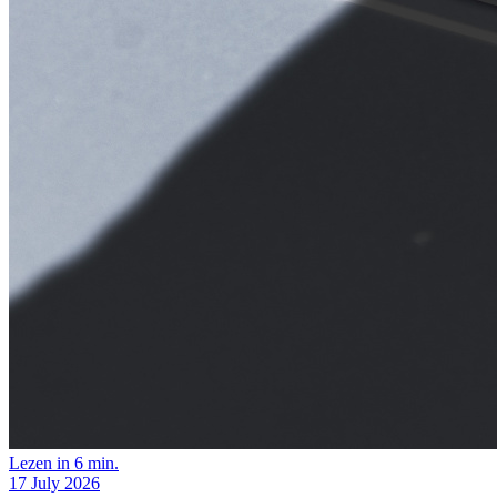
Lezen in 6 min.
17 July 2026