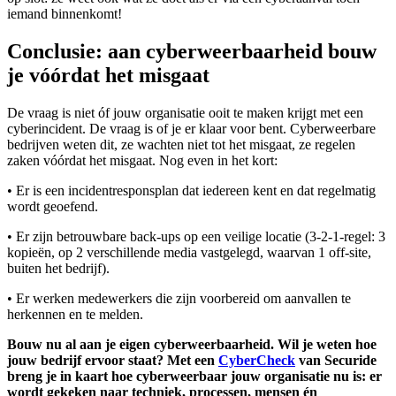
iemand binnenkomt!
Conclusie: aan cyberweerbaarheid bouw
je vóórdat het misgaat
De vraag is niet óf jouw organisatie ooit te maken krijgt met een
cyberincident. De vraag is of je er klaar voor bent. Cyberweerbare
bedrijven weten dit, ze wachten niet tot het misgaat, ze regelen
zaken vóórdat het misgaat. Nog even in het kort:
• Er is een incidentresponsplan dat iedereen kent en dat regelmatig
wordt geoefend.
• Er zijn betrouwbare back-ups op een veilige locatie (3-2-1-regel: 3
kopieën, op 2 verschillende media vastgelegd, waarvan 1 off-site,
buiten het bedrijf).
• Er werken medewerkers die zijn voorbereid om aanvallen te
herkennen en te melden.
Bouw nu al aan je eigen cyberweerbaarheid. Wil je weten hoe
jouw bedrijf ervoor staat? Met een
CyberCheck
van Securide
breng je in kaart hoe cyberweerbaar jouw organisatie nu is: er
wordt gekeken naar techniek, processen, mensen én