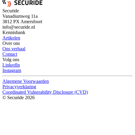
Securide
Vanadiumweg 11a
3812 PX Amersfoort
info@securide.nl
Kennisbank
Artikelen
Over ons
Ons verhaal
Contact
Volg ons
LinkedIn
Instagram
Algemene Voorwaarden
Privacyverklaring
Coordinated Vulnerability Disclosure (CVD)
© Securide 2026