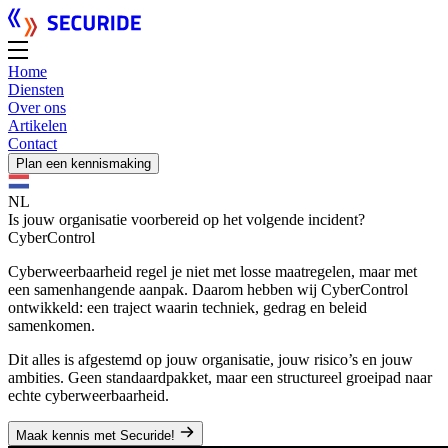
Home
Diensten
Over ons
Artikelen
Contact
Plan een kennismaking
NL
Is jouw organisatie voorbereid op het volgende incident?
CyberControl
Cyberweerbaarheid regel je niet met losse maatregelen, maar met
een samenhangende aanpak. Daarom hebben wij CyberControl
ontwikkeld: een traject waarin techniek, gedrag en beleid
samenkomen.
Dit alles is afgestemd op jouw organisatie, jouw risico’s en jouw
ambities. Geen standaardpakket, maar een structureel groeipad naar
echte cyberweerbaarheid.
Maak kennis met Securide!