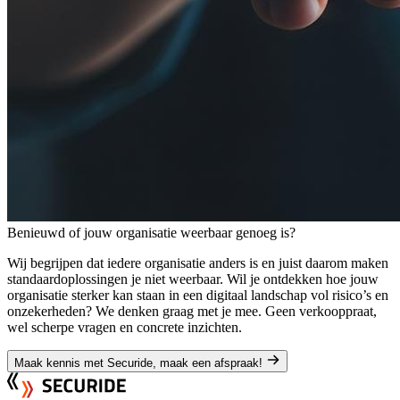
Benieuwd of jouw organisatie weerbaar genoeg is?
Wij begrijpen dat iedere organisatie anders is en juist daarom maken
standaardoplossingen je niet weerbaar. Wil je ontdekken hoe jouw
organisatie sterker kan staan in een digitaal landschap vol risico’s en
onzekerheden? We denken graag met je mee. Geen verkooppraat,
wel scherpe vragen en concrete inzichten.
Maak kennis met Securide, maak een afspraak!