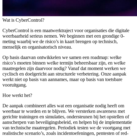
Wat is CyberControl?
CyberControl is een maatwerktraject voor organisaties die digitale
weerbaarheid serieus nemen. We beginnen met een grondige 0-
meting waarbij we de risico’s in kaart brengen op technisch,
menselijk en organisatorisch niveau.
Op basis daarvan ontwikkelen we samen een roadmap: welke
risico’s moeten binnen welke termijn beheersbaar zijn, en welke
maatregelen zijn daarvoor nodig? Vanaf dat moment werken we
cyclisch en doelgericht aan structurele verbetering. Onze aanpak
werkt niet op basis van aannames, maar op basis van toetsbare
vooruitgang.
Hoe werkt het?
De aanpak combineert alles wat een organisatie nodig heeft om
weerbaar te worden en te blijven. We versterken awareness met
gerichte trainingen en simulaties, ondersteunen bij het opstellen of
aanscherpen van beveiligingsbeleid, en helpen bij de implementatie
van technische maatregelen. Periodiek testen we de voortgang met
realistische scenario’s, zoals incidentoefeningen, pentesten of red-