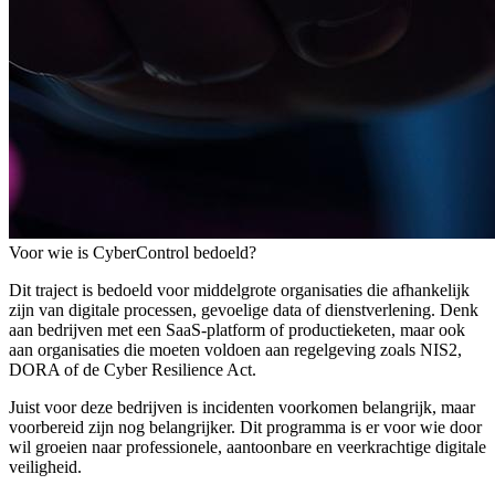
Voor wie is CyberControl bedoeld?
Dit traject is bedoeld voor middelgrote organisaties die afhankelijk
zijn van digitale processen, gevoelige data of dienstverlening. Denk
aan bedrijven met een SaaS-platform of productieketen, maar ook
aan organisaties die moeten voldoen aan regelgeving zoals NIS2,
DORA of de Cyber Resilience Act.
Juist voor deze bedrijven is incidenten voorkomen belangrijk, maar
voorbereid zijn nog belangrijker. Dit programma is er voor wie door
wil groeien naar professionele, aantoonbare en veerkrachtige digitale
veiligheid.