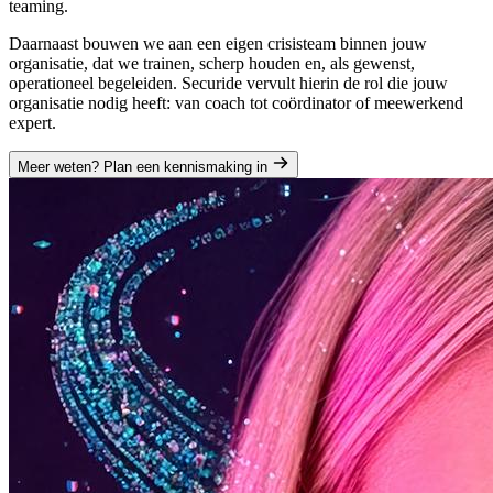
teaming.
Daarnaast bouwen we aan een eigen crisisteam binnen jouw
organisatie, dat we trainen, scherp houden en, als gewenst,
operationeel begeleiden. Securide vervult hierin de rol die jouw
organisatie nodig heeft: van coach tot coördinator of meewerkend
expert.
Meer weten? Plan een kennismaking in