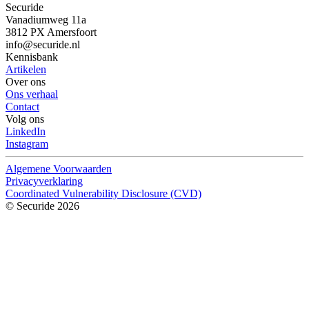
Securide
Vanadiumweg 11a
3812 PX Amersfoort
info@securide.nl
Kennisbank
Artikelen
Over ons
Ons verhaal
Contact
Volg ons
LinkedIn
Instagram
Algemene Voorwaarden
Privacyverklaring
Coordinated Vulnerability Disclosure (CVD)
© Securide 2026