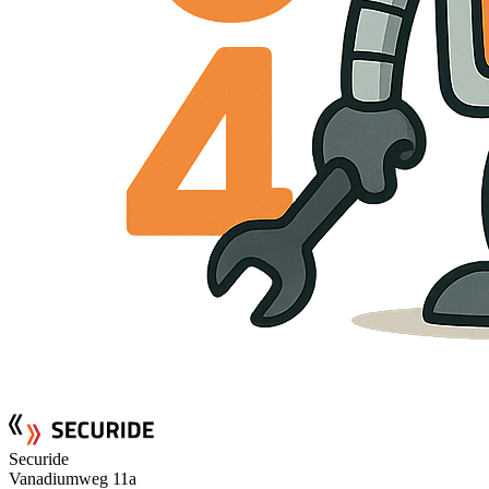
Securide
Vanadiumweg 11a