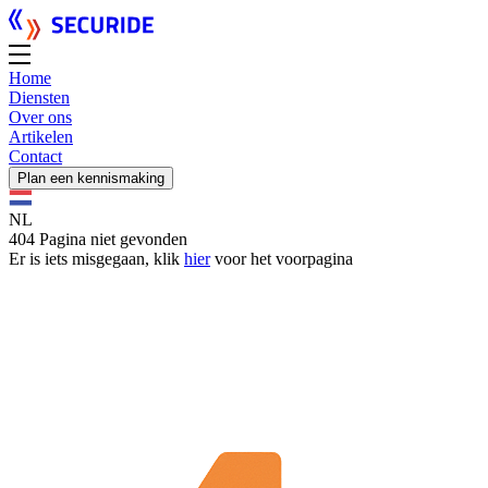
Home
Diensten
Over ons
Artikelen
Contact
Plan een kennismaking
NL
404 Pagina niet gevonden
Er is iets misgegaan, klik
hier
voor het voorpagina